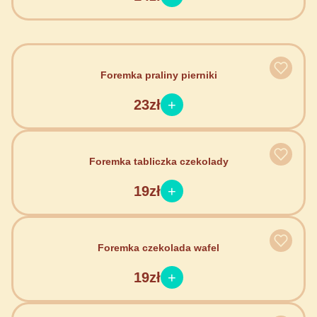
Foremka praliny pierniki
23zł
Foremka tabliczka czekolady
19zł
Foremka czekolada wafel
19zł