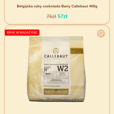
Belgijska ruby czekolada Barry Callebaut 400g
75zł
57zł
BRAK W MAGAZYNIE