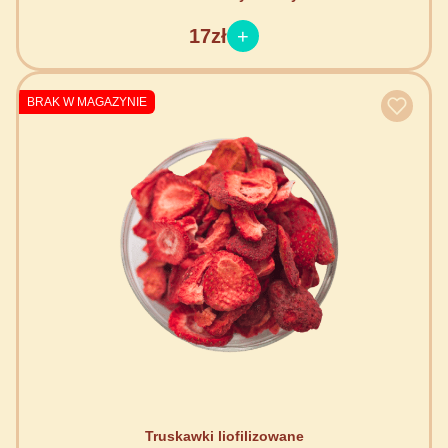
17zł
BRAK W MAGAZYNIE
Truskawki liofilizowane