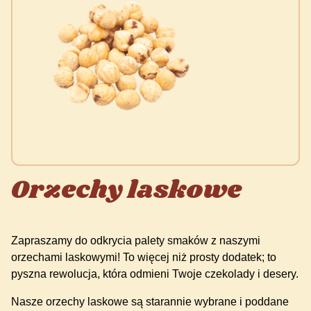
Orzechy laskowe
Zapraszamy do odkrycia palety smaków z naszymi
orzechami laskowymi! To więcej niż prosty dodatek; to
pyszna rewolucja, która odmieni Twoje czekolady i desery.
Nasze orzechy laskowe są starannie wybrane i poddane