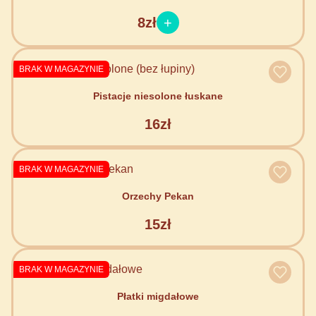
8zł
BRAK W MAGAZYNIE
Pistacje niesolone łuskane
16zł
BRAK W MAGAZYNIE
Orzechy Pekan
15zł
BRAK W MAGAZYNIE
Płatki migdałowe