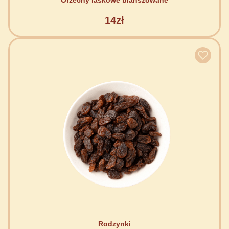
Orzechy laskowe blanszowane
14zł
Rodzynki