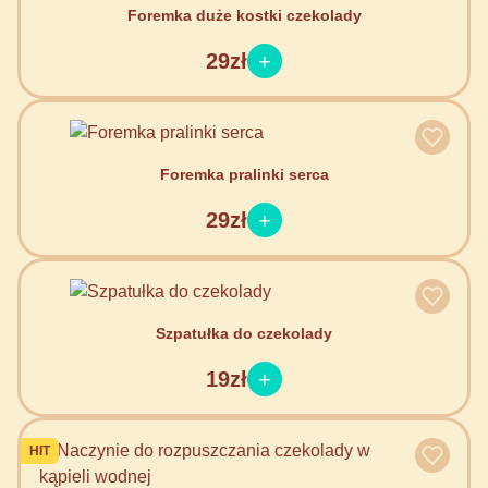
Foremka duże kostki czekolady
29zł
Foremka pralinki serca
29zł
Szpatułka do czekolady
19zł
HIT