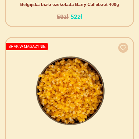
Belgijska biała czekolada Barry Callebaut 400g
59zł
52zł
BRAK W MAGAZYNIE