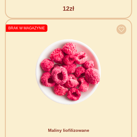
12zł
BRAK W MAGAZYNIE
Maliny liofilizowane