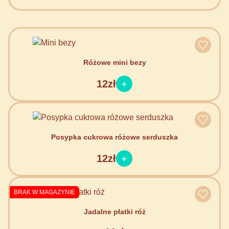
Różowe mini bezy
12zł
Posypka cukrowa różowe serduszka
12zł
BRAK W MAGAZYNIE
Jadalne płatki róż