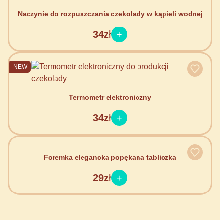
Naczynie do rozpuszczania czekolady w kąpieli wodnej
34zł
NEW
Termometr elektroniczny
34zł
Foremka elegancka popękana tabliczka
29zł