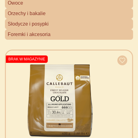
Owoce
Orzechy i bakalie
Słodycze i posypki
Foremki i akcesoria
BRAK W MAGAZYNIE