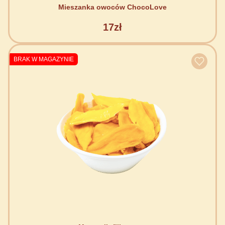
Mieszanka owoców ChocoLove
17zł
BRAK W MAGAZYNIE