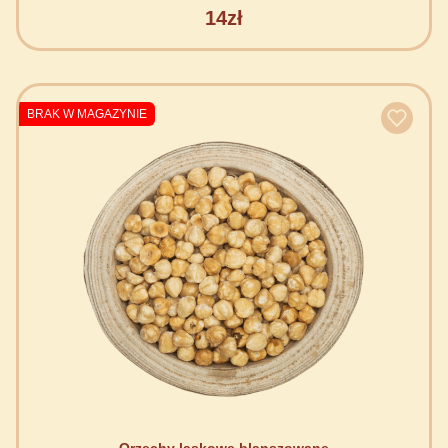
14zł
BRAK W MAGAZYNIE