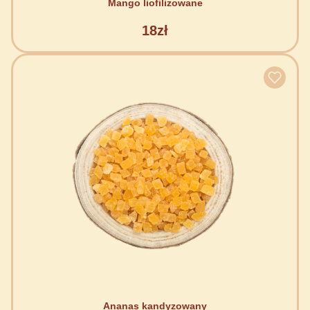
Mango liofilizowane
18zł
Ananas kandyzowany