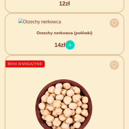
12zł
Orzechy nerkowca (połówki)
14zł
BRAK W MAGAZYNIE