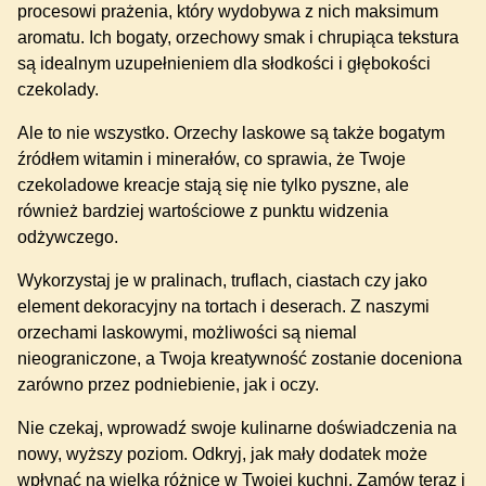
procesowi prażenia, który wydobywa z nich maksimum
aromatu. Ich bogaty, orzechowy smak i chrupiąca tekstura
są idealnym uzupełnieniem dla słodkości i głębokości
czekolady.
Ale to nie wszystko. Orzechy laskowe są także bogatym
źródłem witamin i minerałów, co sprawia, że Twoje
czekoladowe kreacje stają się nie tylko pyszne, ale
również bardziej wartościowe z punktu widzenia
odżywczego.
Wykorzystaj je w pralinach, truflach, ciastach czy jako
element dekoracyjny na tortach i deserach. Z naszymi
orzechami laskowymi, możliwości są niemal
nieograniczone, a Twoja kreatywność zostanie doceniona
zarówno przez podniebienie, jak i oczy.
Nie czekaj, wprowadź swoje kulinarne doświadczenia na
nowy, wyższy poziom. Odkryj, jak mały dodatek może
wpłynąć na wielką różnicę w Twojej kuchni. Zamów teraz i