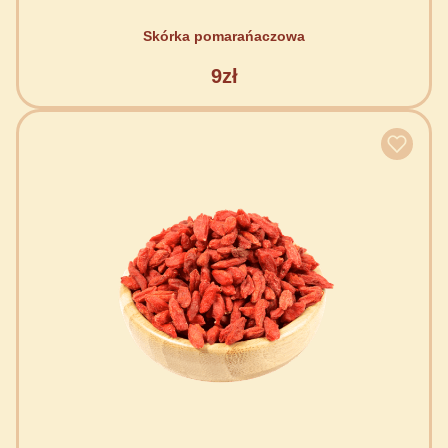
Skórka pomarańaczowa
9zł