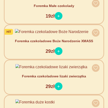
Foremka Małe czekolady
19zł
HIT
Foremka czekoladowe Boże Narodzenie XMASS
29zł
Foremka czekoladowe lizaki zwierzątka
29zł