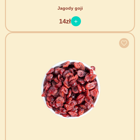
Jagody goji
14zł