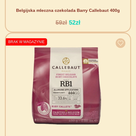
Belgijska mleczna czekolada Barry Callebaut 400g
59zł
52zł
BRAK W MAGAZYNIE