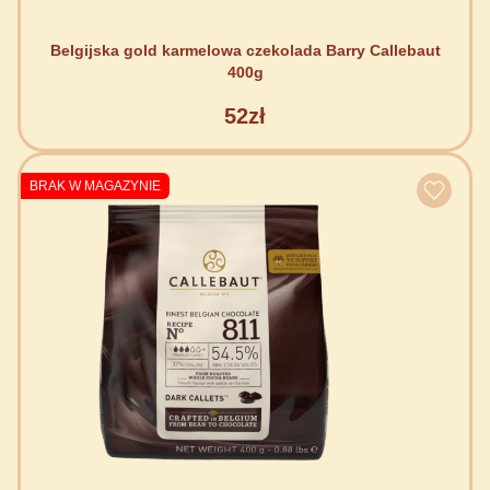
Belgijska gold karmelowa czekolada Barry Callebaut
400g
52zł
BRAK W MAGAZYNIE