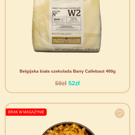
Belgijska biała czekolada Barry Callebaut 400g
59zł
52zł
BRAK W MAGAZYNIE