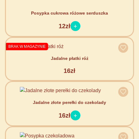
Posypka cukrowa różowe serduszka
12zł
BRAK W MAGAZYNIE
Jadalne płatki róż
16zł
Jadalne złote perełki do czekolady
16zł