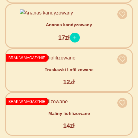
Ananas kandyzowany
17zł
BRAK W MAGAZYNIE
Truskawki liofilizowane
12zł
BRAK W MAGAZYNIE
Maliny liofilizowane
14zł