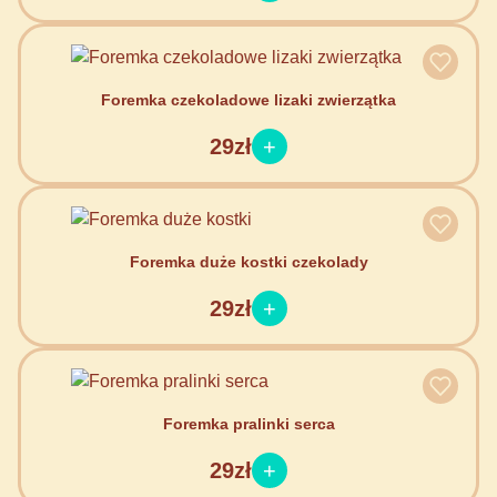
Foremka czekoladowe lizaki zwierzątka
29zł
Foremka duże kostki czekolady
29zł
Foremka pralinki serca
29zł