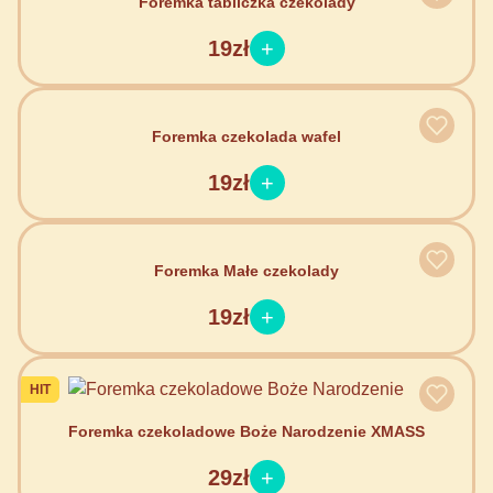
Foremka tabliczka czekolady
19zł
Foremka czekolada wafel
19zł
Foremka Małe czekolady
19zł
HIT
Foremka czekoladowe Boże Narodzenie XMASS
29zł