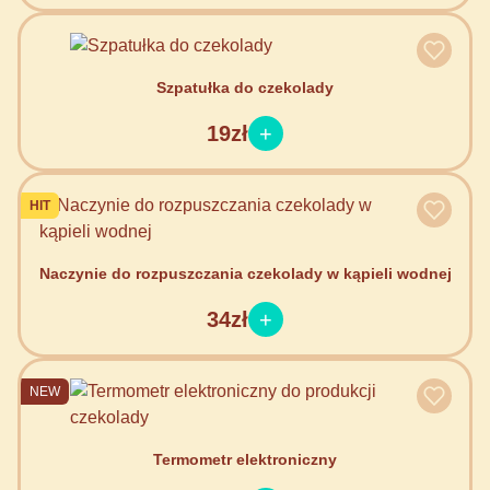
Szpatułka do czekolady
19zł
HIT
Naczynie do rozpuszczania czekolady w kąpieli wodnej
34zł
NEW
Termometr elektroniczny