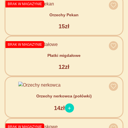
BRAK W MAGAZYNIE
Orzechy Pekan
15zł
BRAK W MAGAZYNIE
Płatki migdałowe
12zł
Orzechy nerkowca (połówki)
14zł
BRAK W MAGAZYNIE