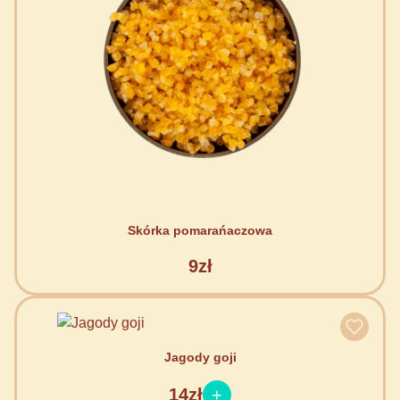
Skórka pomarańaczowa
9zł
Jagody goji
14zł