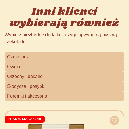
Inni klienci
wybierają również
Wybierz niezbędne dodatki i przygotuj wyborną pyszną
czekoladę.
Czekolada
Owoce
Orzechy i bakalie
Słodycze i posypki
Foremki i akcesoria
BRAK W MAGAZYNIE