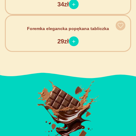
34zł
Foremka elegancka popękana tabliczka
29zł