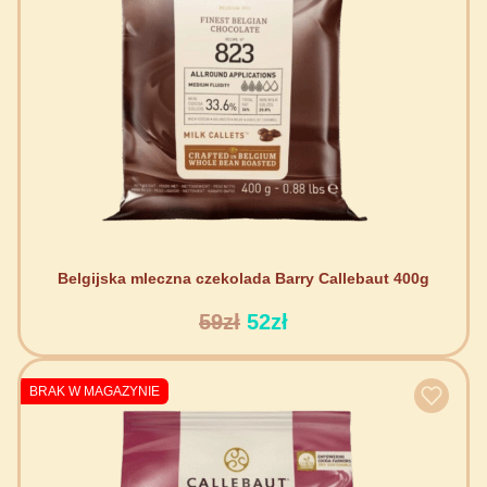
Belgijska mleczna czekolada Barry Callebaut 400g
59zł
52zł
BRAK W MAGAZYNIE