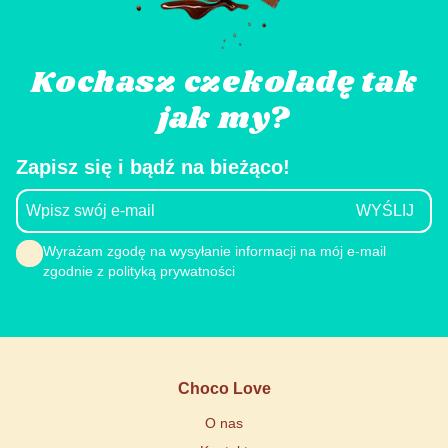
Kochasz czekoladę tak
jak my?
Zapisz się i bądź na bieżąco!
Wyrażam zgodę na wysyłanie informacji na mój e-mail
zgodnie z polityką prywatności
Choco Love
O nas