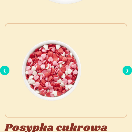
❮
❯
Posypka cukrowa