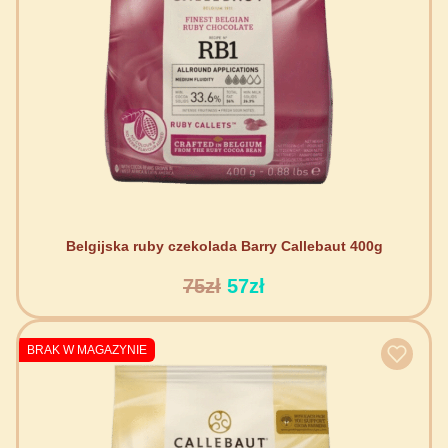
Belgijska ruby czekolada Barry Callebaut 400g
75zł
57zł
BRAK W MAGAZYNIE