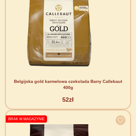
Belgijska gold karmelowa czekolada Barry Callebaut
400g
52zł
BRAK W MAGAZYNIE