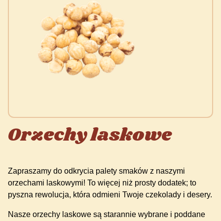
Orzechy laskowe
Zapraszamy do odkrycia palety smaków z naszymi
orzechami laskowymi! To więcej niż prosty dodatek; to
pyszna rewolucja, która odmieni Twoje czekolady i desery.
Nasze orzechy laskowe są starannie wybrane i poddane