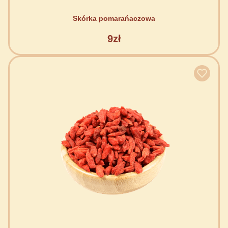
Skórka pomarańaczowa
9zł