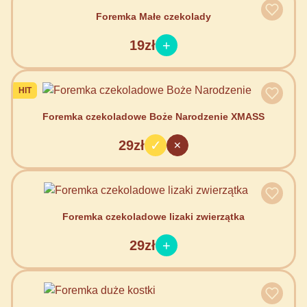
Foremka Małe czekolady
19zł
HIT
Foremka czekoladowe Boże Narodzenie XMASS
29zł
Foremka czekoladowe lizaki zwierzątka
29zł