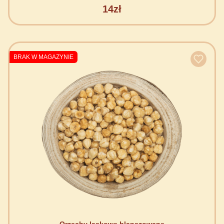
14zł
BRAK W MAGAZYNIE