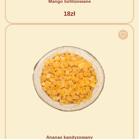
Mango liofilizowane
18zł
Ananas kandyzowany