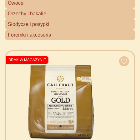
Owoce
Orzechy i bakalie
Słodycze i posypki
Foremki i akcesoria
BRAK W MAGAZYNIE