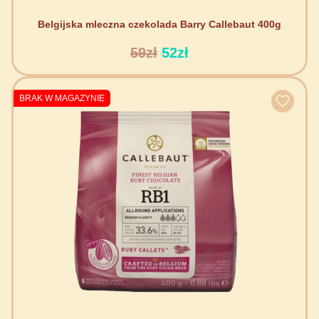
Belgijska mleczna czekolada Barry Callebaut 400g
59zł
52zł
BRAK W MAGAZYNIE