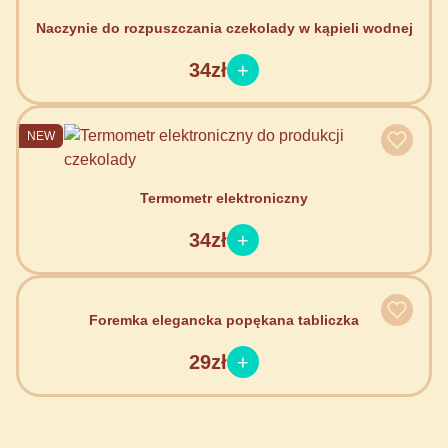
Naczynie do rozpuszczania czekolady w kąpieli wodnej
34zł
NEW
Termometr elektroniczny
34zł
Foremka elegancka popękana tabliczka
29zł