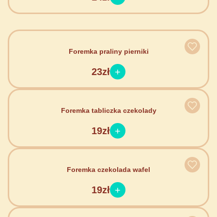
Foremka praliny pierniki
23zł
Foremka tabliczka czekolady
19zł
Foremka czekolada wafel
19zł