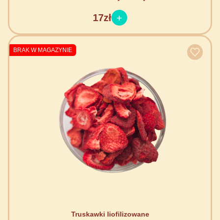
17zł
BRAK W MAGAZYNIE
Truskawki liofilizowane