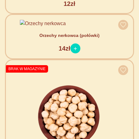
12zł
Orzechy nerkowca (połówki)
14zł
BRAK W MAGAZYNIE