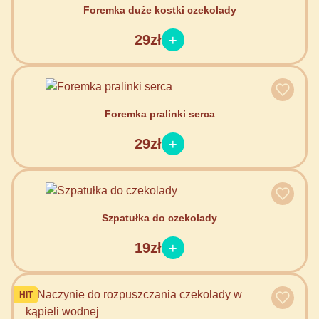
Foremka duże kostki czekolady
29zł
Foremka pralinki serca
29zł
Szpatułka do czekolady
19zł
HIT