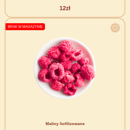
12zł
BRAK W MAGAZYNIE
Maliny liofilizowane