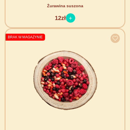
Żurawina suszona
12zł
BRAK W MAGAZYNIE