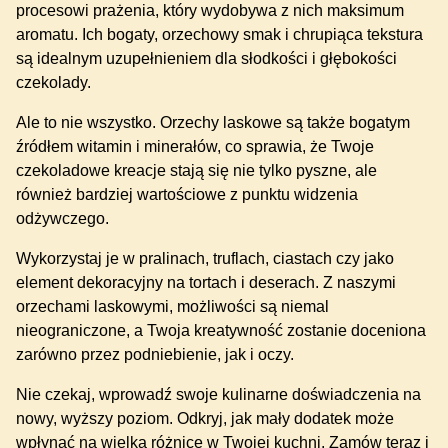
procesowi prażenia, który wydobywa z nich maksimum
aromatu. Ich bogaty, orzechowy smak i chrupiąca tekstura
są idealnym uzupełnieniem dla słodkości i głębokości
czekolady.
Ale to nie wszystko. Orzechy laskowe są także bogatym
źródłem witamin i minerałów, co sprawia, że Twoje
czekoladowe kreacje stają się nie tylko pyszne, ale
również bardziej wartościowe z punktu widzenia
odżywczego.
Wykorzystaj je w pralinach, truflach, ciastach czy jako
element dekoracyjny na tortach i deserach. Z naszymi
orzechami laskowymi, możliwości są niemal
nieograniczone, a Twoja kreatywność zostanie doceniona
zarówno przez podniebienie, jak i oczy.
Nie czekaj, wprowadź swoje kulinarne doświadczenia na
nowy, wyższy poziom. Odkryj, jak mały dodatek może
wpłynąć na wielką różnicę w Twojej kuchni. Zamów teraz i