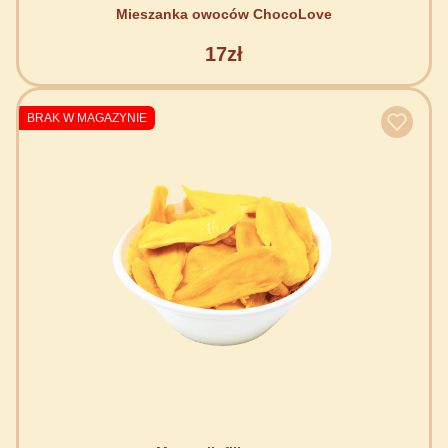
Mieszanka owoców ChocoLove
17zł
BRAK W MAGAZYNIE