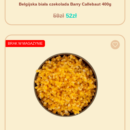
Belgijska biała czekolada Barry Callebaut 400g
59zł
52zł
BRAK W MAGAZYNIE