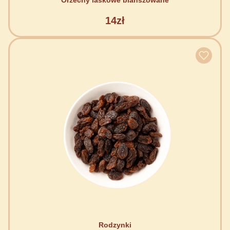
Orzechy laskowe blanszowane
14zł
Rodzynki