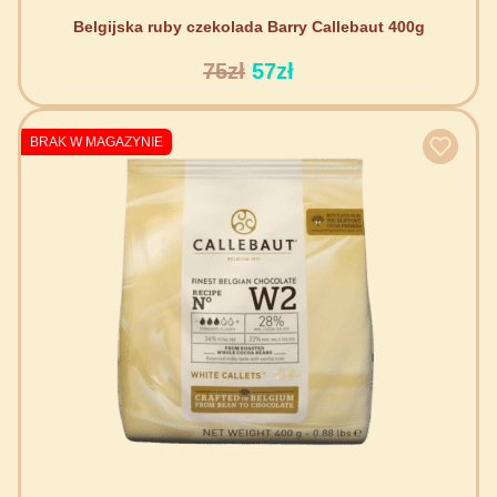
Belgijska ruby czekolada Barry Callebaut 400g
75zł
57zł
BRAK W MAGAZYNIE