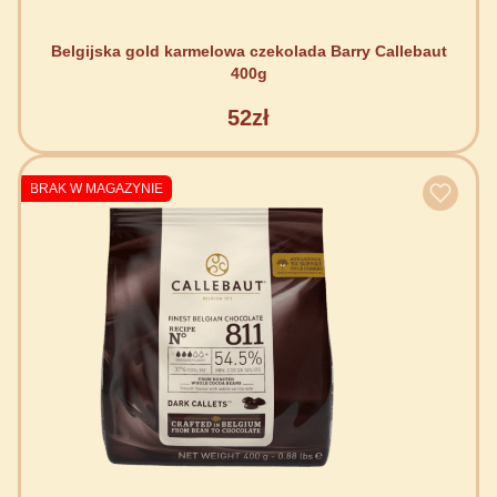
Belgijska gold karmelowa czekolada Barry Callebaut
400g
52zł
BRAK W MAGAZYNIE