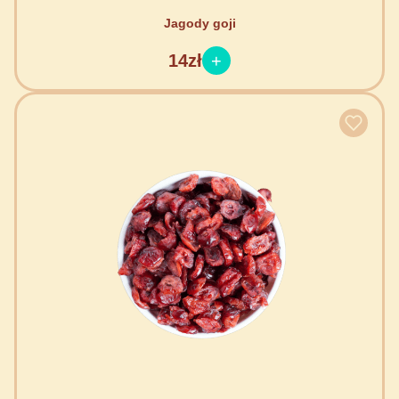
Jagody goji
14zł