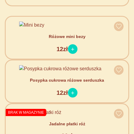
Różowe mini bezy
12zł
Posypka cukrowa różowe serduszka
12zł
BRAK W MAGAZYNIE
Jadalne płatki róż