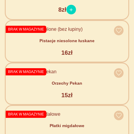
8zł
BRAK W MAGAZYNIE
Pistacje niesolone łuskane
16zł
BRAK W MAGAZYNIE
Orzechy Pekan
15zł
BRAK W MAGAZYNIE
Płatki migdałowe