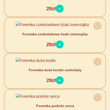
29zł
Foremka czekoladowe lizaki zwierzątka
29zł
Foremka duże kostki czekolady
29zł
Foremka pralinki serca