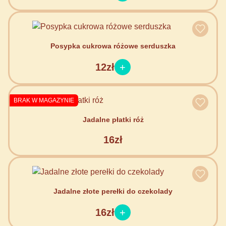
Posypka cukrowa różowe serduszka
12zł
BRAK W MAGAZYNIE
Jadalne płatki róż
16zł
Jadalne złote perełki do czekolady
16zł