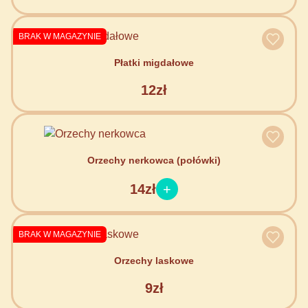
BRAK W MAGAZYNIE
Płatki migdałowe
12zł
Orzechy nerkowca (połówki)
14zł
BRAK W MAGAZYNIE
Orzechy laskowe
9zł