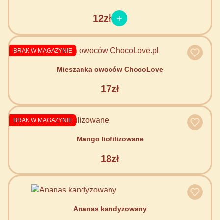
12zł
BRAK W MAGAZYNIE
Mieszanka owoców ChocoLove
17zł
BRAK W MAGAZYNIE
Mango liofilizowane
18zł
Ananas kandyzowany