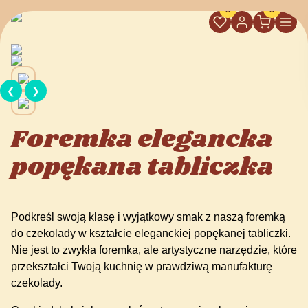
0
0
❮
❯
Foremka elegancka
popękana tabliczka
Podkreśl swoją klasę i wyjątkowy smak z naszą foremką
do czekolady w kształcie eleganckiej popękanej tabliczki.
Nie jest to zwykła foremka, ale artystyczne narzędzie, które
przekształci Twoją kuchnię w prawdziwą manufakturę
czekolady.