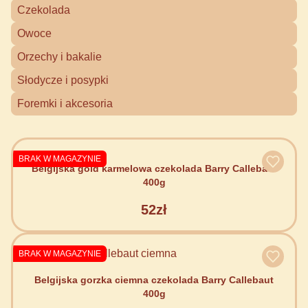
Czekolada
Owoce
Orzechy i bakalie
Słodycze i posypki
Foremki i akcesoria
BRAK W MAGAZYNIE
Belgijska gold karmelowa czekolada Barry Callebaut
400g
52zł
BRAK W MAGAZYNIE
Belgijska gorzka ciemna czekolada Barry Callebaut
400g