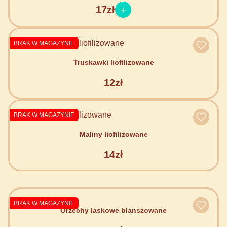
17zł
BRAK W MAGAZYNIE
Truskawki liofilizowane
12zł
BRAK W MAGAZYNIE
Maliny liofilizowane
14zł
BRAK W MAGAZYNIE
Orzechy laskowe blanszowane