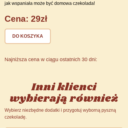
jak wspaniała może być domowa czekolada!
Cena: 29zł
DO KOSZYKA
Najniższa cena w ciągu ostatnich 30 dni:
Inni klienci
wybierają również
Wybierz niezbędne dodatki i przygotuj wyborną pyszną
czekoladę.