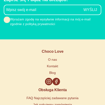
Wyrażam zgodę na wysyłanie informacji na mój e-mail
zgodnie z polityką prywatności
Choco Love
O nas
Kontakt
Blog
Obsługa Klienta
FAQ Najczęściej zadawane pytania
Jak pakujemy zamówienia