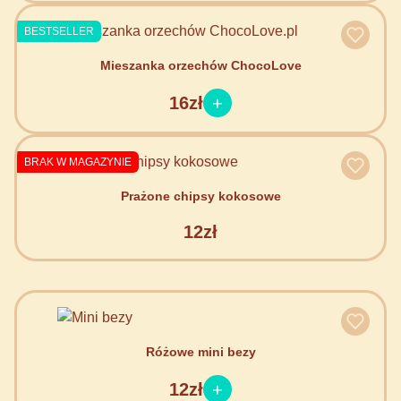
BESTSELLER
Mieszanka orzechów ChocoLove
16zł
BRAK W MAGAZYNIE
Prażone chipsy kokosowe
12zł
Różowe mini bezy
12zł