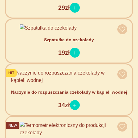
29zł
Szpatułka do czekolady
19zł
HIT
Naczynie do rozpuszczania czekolady w kąpieli wodnej
34zł
NEW