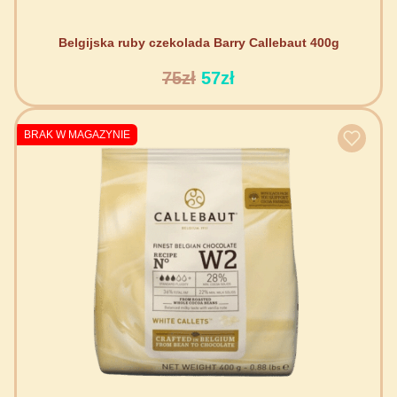
Belgijska ruby czekolada Barry Callebaut 400g
75zł
57zł
BRAK W MAGAZYNIE