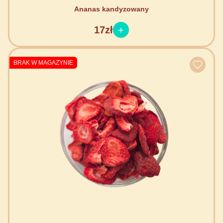
Ananas kandyzowany
17zł
BRAK W MAGAZYNIE