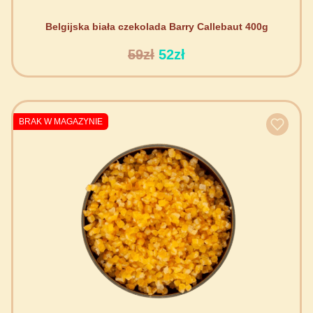
Belgijska biała czekolada Barry Callebaut 400g
59zł
52zł
BRAK W MAGAZYNIE