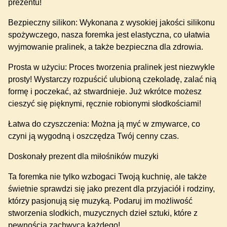
prezentu!
Bezpieczny silikon: Wykonana z wysokiej jakości silikonu
spożywczego, nasza foremka jest elastyczna, co ułatwia
wyjmowanie pralinek, a także bezpieczna dla zdrowia.
Prosta w użyciu: Proces tworzenia pralinek jest niezwykle
prosty! Wystarczy rozpuścić ulubioną czekoladę, zalać nią
formę i poczekać, aż stwardnieje. Już wkrótce możesz
cieszyć się pięknymi, ręcznie robionymi słodkościami!
Łatwa do czyszczenia: Można ją myć w zmywarce, co
czyni ją wygodną i oszczędza Twój cenny czas.
Doskonały prezent dla miłośników muzyki
Ta foremka nie tylko wzbogaci Twoją kuchnię, ale także
świetnie sprawdzi się jako prezent dla przyjaciół i rodziny,
którzy pasjonują się muzyką. Podaruj im możliwość
stworzenia slodkich, muzycznych dzieł sztuki, które z
pewnością zachwycą każdego!