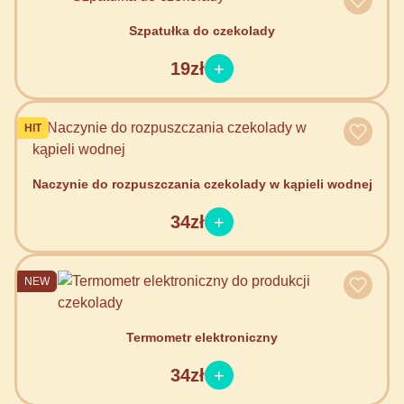
Szpatułka do czekolady
19zł
HIT
Naczynie do rozpuszczania czekolady w kąpieli wodnej
34zł
NEW
Termometr elektroniczny
34zł