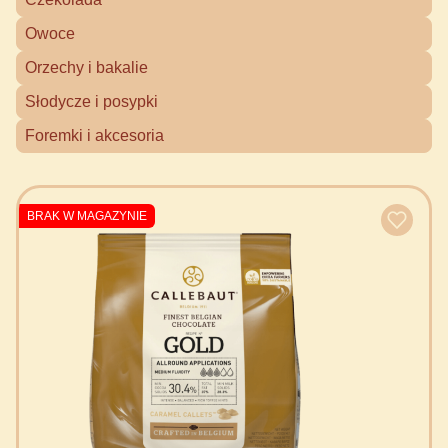
Owoce
Orzechy i bakalie
Słodycze i posypki
Foremki i akcesoria
BRAK W MAGAZYNIE