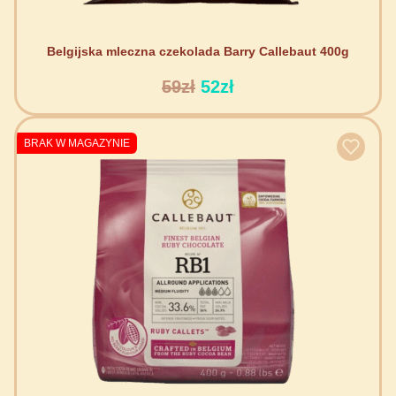
Belgijska mleczna czekolada Barry Callebaut 400g
59zł
52zł
BRAK W MAGAZYNIE