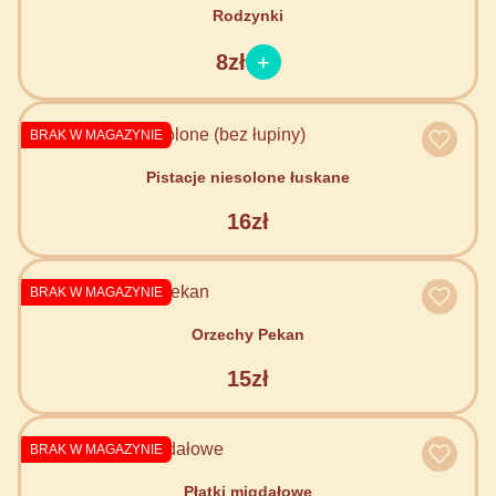
Rodzynki
8zł
BRAK W MAGAZYNIE
Pistacje niesolone łuskane
16zł
BRAK W MAGAZYNIE
Orzechy Pekan
15zł
BRAK W MAGAZYNIE
Płatki migdałowe