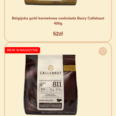
Belgijska gold karmelowa czekolada Barry Callebaut
400g
52zł
BRAK W MAGAZYNIE