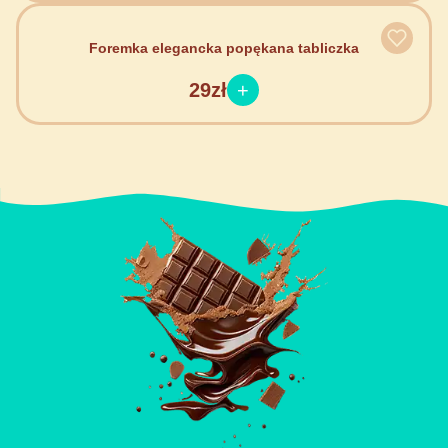
Foremka elegancka popękana tabliczka
29zł