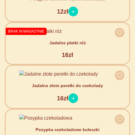
12zł
BRAK W MAGAZYNIE
Jadalne płatki róż
16zł
Jadalne złote perełki do czekolady
16zł
Posypka czekoladowe kuleczki