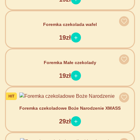
Foremka czekolada wafel
19zł
Foremka Małe czekolady
19zł
HIT
Foremka czekoladowe Boże Narodzenie XMASS
29zł