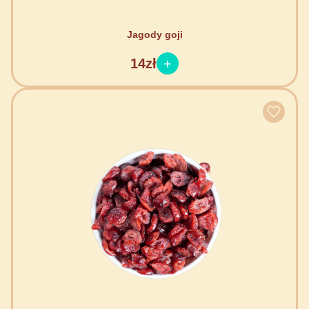
Jagody goji
14zł