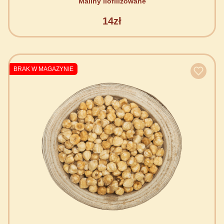
Maliny liofilizowane
14zł
BRAK W MAGAZYNIE