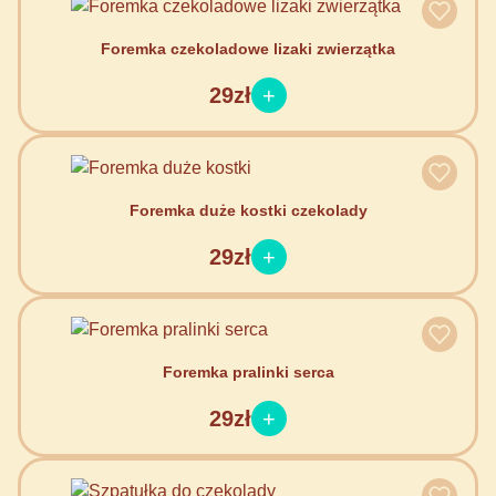
Foremka czekoladowe lizaki zwierzątka
29zł
Foremka duże kostki czekolady
29zł
Foremka pralinki serca
29zł