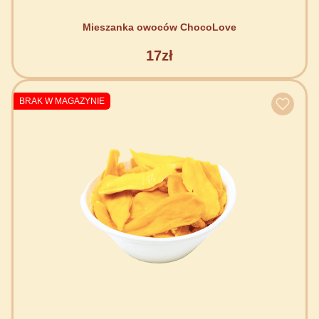
Mieszanka owoców ChocoLove
17zł
BRAK W MAGAZYNIE