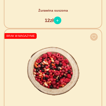
Żurawina suszona
12zł
BRAK W MAGAZYNIE