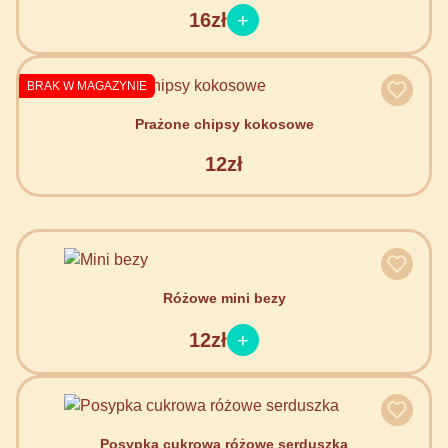
16zł
BRAK W MAGAZYNIE
Prażone chipsy kokosowe
12zł
Różowe mini bezy
12zł
Posypka cukrowa różowe serduszka