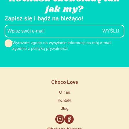
jak my?
Zapisz się i bądź na bieżąco!
Wyrażam zgodę na wysyłanie informacji na mój e-mail
zgodnie z polityką prywatności
Choco Love
O nas
Kontakt
Blog