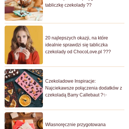
tabliczkę czekolady ??
20 najlepszych okazji, na które
idealnie sprawdzi się tabliczka
czekolady od ChocoLove.pl ???
Czekoladowe Inspiracje:
Najciekawsze połączenia dodatków z
czekoladą Barry Callebaut ?✨
Własnoręcznie przygotowana