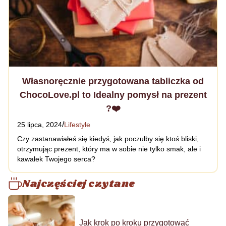
Własnoręcznie przygotowana tabliczka od
ChocoLove.pl to Idealny pomysł na prezent
?❤️
/
25 lipca, 2024
Lifestyle
Czy zastanawiałeś się kiedyś, jak poczułby się ktoś bliski,
otrzymując prezent, który ma w sobie nie tylko smak, ale i
kawałek Twojego serca?
Najczęściej czytane
Jak krok po kroku przygotować