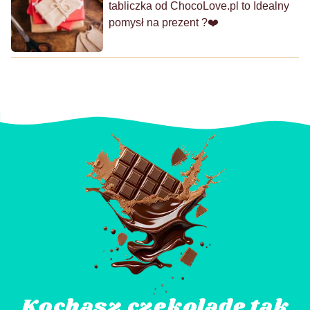
tabliczka od ChocoLove.pl to Idealny
pomysł na prezent ?❤️
Kochasz czekoladę tak