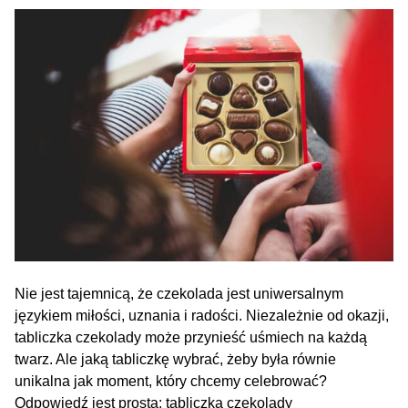
Nie jest tajemnicą, że czekolada jest uniwersalnym
językiem miłości, uznania i radości. Niezależnie od okazji,
tabliczka czekolady może przynieść uśmiech na każdą
twarz. Ale jaką tabliczkę wybrać, żeby była równie
unikalna jak moment, który chcemy celebrować?
Odpowiedź jest prosta: tabliczka czekolady