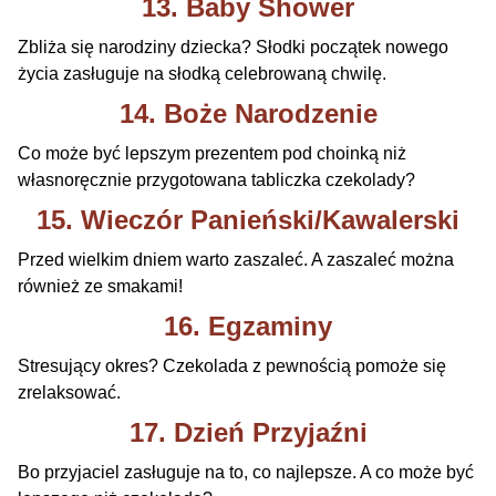
13. Baby Shower
Zbliża się narodziny dziecka? Słodki początek nowego
życia zasługuje na słodką celebrowaną chwilę.
14. Boże Narodzenie
Co może być lepszym prezentem pod choinką niż
własnoręcznie przygotowana tabliczka czekolady?
15. Wieczór Panieński/Kawalerski
Przed wielkim dniem warto zaszaleć. A zaszaleć można
również ze smakami!
16. Egzaminy
Stresujący okres? Czekolada z pewnością pomoże się
zrelaksować.
17. Dzień Przyjaźni
Bo przyjaciel zasługuje na to, co najlepsze. A co może być