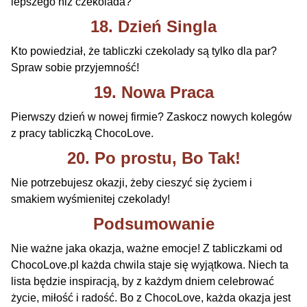
lepszego niż czekolada?
18. Dzień Singla
Kto powiedział, że tabliczki czekolady są tylko dla par?
Spraw sobie przyjemność!
19. Nowa Praca
Pierwszy dzień w nowej firmie? Zaskocz nowych kolegów
z pracy tabliczką ChocoLove.
20. Po prostu, Bo Tak!
Nie potrzebujesz okazji, żeby cieszyć się życiem i
smakiem wyśmienitej czekolady!
Podsumowanie
Nie ważne jaka okazja, ważne emocje! Z tabliczkami od
ChocoLove.pl każda chwila staje się wyjątkowa. Niech ta
lista będzie inspiracją, by z każdym dniem celebrować
życie, miłość i radość. Bo z ChocoLove, każda okazja jest