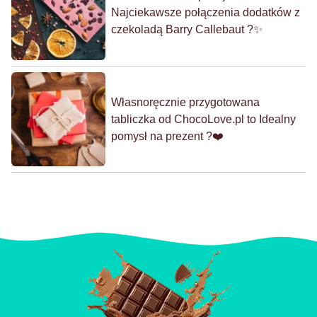
Najciekawsze połączenia dodatków z
czekoladą Barry Callebaut ?✨
Własnoręcznie przygotowana
tabliczka od ChocoLove.pl to Idealny
pomysł na prezent ?❤️