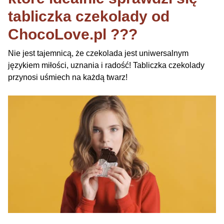
tabliczka czekolady od
ChocoLove.pl ???
Nie jest tajemnicą, że czekolada jest uniwersalnym
językiem miłości, uznania i radość! Tabliczka czekolady
przynosi uśmiech na każdą twarz!