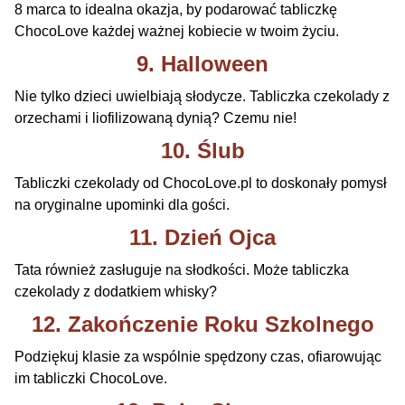
8 marca to idealna okazja, by podarować tabliczkę
ChocoLove każdej ważnej kobiecie w twoim życiu.
9. Halloween
Nie tylko dzieci uwielbiają słodycze. Tabliczka czekolady z
orzechami i liofilizowaną dynią? Czemu nie!
10. Ślub
Tabliczki czekolady od ChocoLove.pl to doskonały pomysł
na oryginalne upominki dla gości.
11. Dzień Ojca
Tata również zasługuje na słodkości. Może tabliczka
czekolady z dodatkiem whisky?
12. Zakończenie Roku Szkolnego
Podziękuj klasie za wspólnie spędzony czas, ofiarowując
im tabliczki ChocoLove.