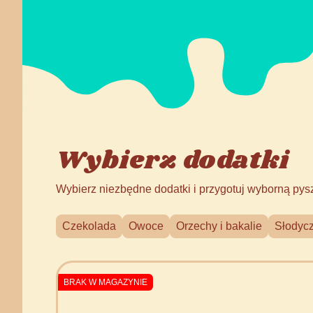
Wybierz dodatki
Wybierz niezbędne dodatki i przygotuj wyborną pys
Czekolada
Owoce
Orzechy i bakalie
Słodycz
BRAK W MAGAZYNIE