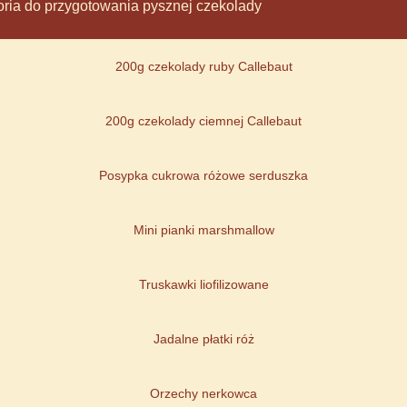
soria do przygotowania pysznej czekolady
200g czekolady ruby Callebaut
200g czekolady ciemnej Callebaut
Posypka cukrowa różowe serduszka
Mini pianki marshmallow
Truskawki liofilizowane
Jadalne płatki róż
Orzechy nerkowca