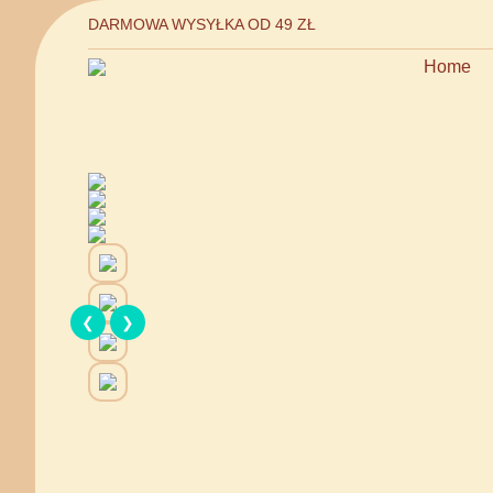
DARMOWA WYSYŁKA OD 49 ZŁ
Home
❮
❯