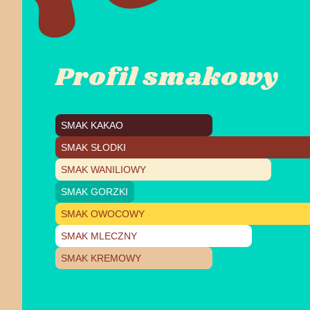
Profil smakowy
SMAK KAKAO
SMAK SŁODKI
SMAK WANILIOWY
SMAK GORZKI
SMAK OWOCOWY
SMAK MLECZNY
SMAK KREMOWY