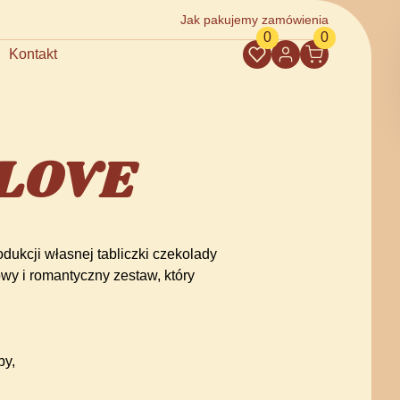
Jak pakujemy zamówienia
0
0
Kontakt
 LOVE
ukcji własnej tabliczki czekolady
wy i romantyczny zestaw, który
by,