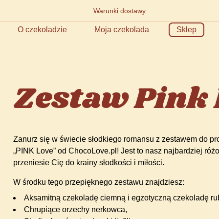
Warunki dostawy
O czekoladzie
Moja czekolada
Sklep
Zestaw Pink
Zanurz się w świecie słodkiego romansu z zestawem do prod
„PINK Love” od ChocoLove.pl! Jest to nasz najbardziej różo
przeniesie Cię do krainy słodkości i miłości.
W środku tego przepięknego zestawu znajdziesz:
Aksamitną czekoladę ciemną i egzotyczną czekoladę ru
Chrupiące orzechy nerkowca,