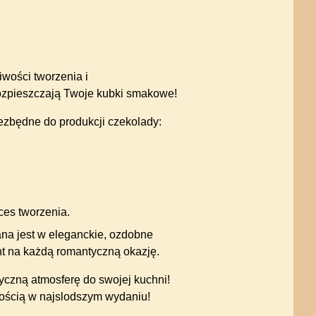
wości tworzenia i
rozpieszczają Twoje kubki smakowe!
ezbędne do produkcji czekolady:
ces tworzenia.
na jest w eleganckie, ozdobne
nt na każdą romantyczną okazję.
czną atmosferę do swojej kuchni!
iłością w najslodszym wydaniu!