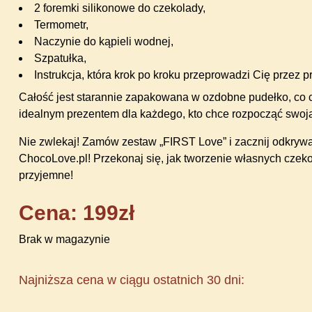
2 foremki silikonowe do czekolady,
Termometr,
Naczynie do kąpieli wodnej,
Szpatułka,
Instrukcja, która krok po kroku przeprowadzi Cię przez p
Całość jest starannie zapakowana w ozdobne pudełko, co 
idealnym prezentem dla każdego, kto chce rozpocząć swoj
Nie zwlekaj! Zamów zestaw „FIRST Love” i zacznij odkryw
ChocoLove.pl! Przekonaj się, jak tworzenie własnych czek
przyjemne!
Cena: 199zł
Brak w magazynie
Najniższa cena w ciągu ostatnich 30 dni: