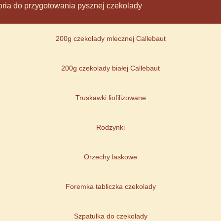
soria do przygotowania pysznej czekolady
200g czekolady mlecznej Callebaut
200g czekolady białej Callebaut
Truskawki liofilizowane
Rodzynki
Orzechy laskowe
Foremka tabliczka czekolady
Szpatułka do czekolady