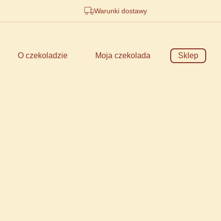
Warunki dostawy
O czekoladzie
Moja czekolada
Sklep