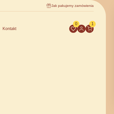
Jak pakujemy zamówienia
0
1
Kontakt