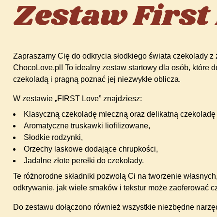
Zestaw First
Zapraszamy Cię do odkrycia słodkiego świata czekolady z
ChocoLove.pl! To idealny zestaw startowy dla osób, które 
czekoladą i pragną poznać jej niezwykłe oblicza.
W zestawie „FIRST Love” znajdziesz:
Klasyczną czekoladę mleczną oraz delikatną czekoladę 
Aromatyczne truskawki liofilizowane,
Słodkie rodzynki,
Orzechy laskowe dodające chrupkości,
Jadalne złote perełki do czekolady.
Te różnorodne składniki pozwolą Ci na tworzenie własnych
odkrywanie, jak wiele smaków i tekstur może zaoferować c
Do zestawu dołączono również wszystkie niezbędne narzę