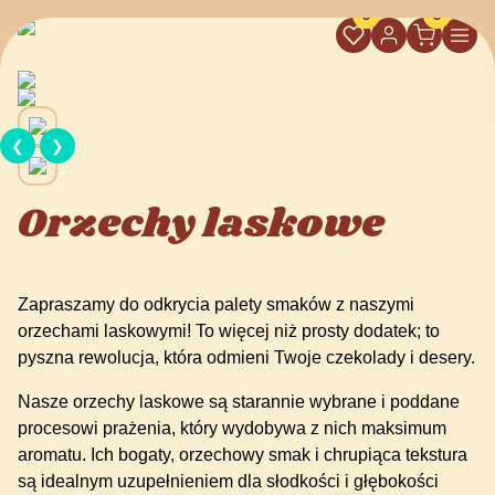
0
0
❮
❯
Orzechy laskowe
Zapraszamy do odkrycia palety smaków z naszymi
orzechami laskowymi! To więcej niż prosty dodatek; to
pyszna rewolucja, która odmieni Twoje czekolady i desery.
Nasze orzechy laskowe są starannie wybrane i poddane
procesowi prażenia, który wydobywa z nich maksimum
aromatu. Ich bogaty, orzechowy smak i chrupiąca tekstura
są idealnym uzupełnieniem dla słodkości i głębokości