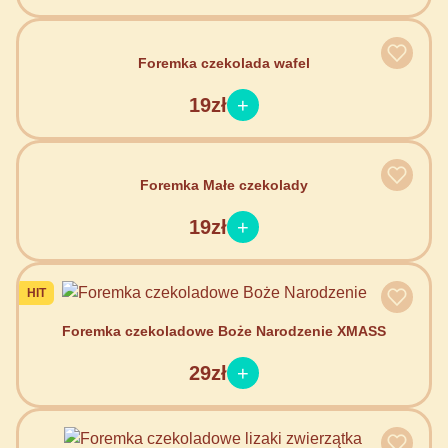
Foremka czekolada wafel
19zł
Foremka Małe czekolady
19zł
HIT
Foremka czekoladowe Boże Narodzenie XMASS
29zł