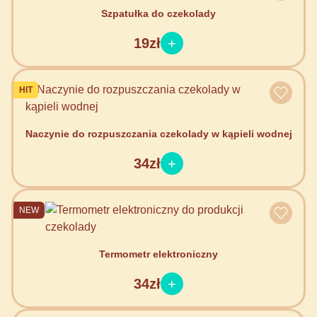
Szpatułka do czekolady
19zł
HIT
Naczynie do rozpuszczania czekolady w kąpieli wodnej
34zł
NEW
Termometr elektroniczny
34zł