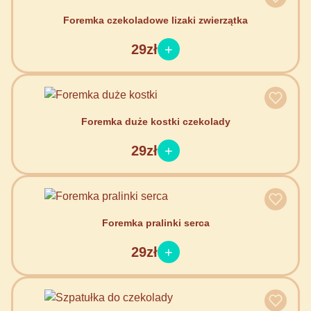
Foremka czekoladowe lizaki zwierzątka
29zł
Foremka duże kostki czekolady
29zł
Foremka pralinki serca
29zł