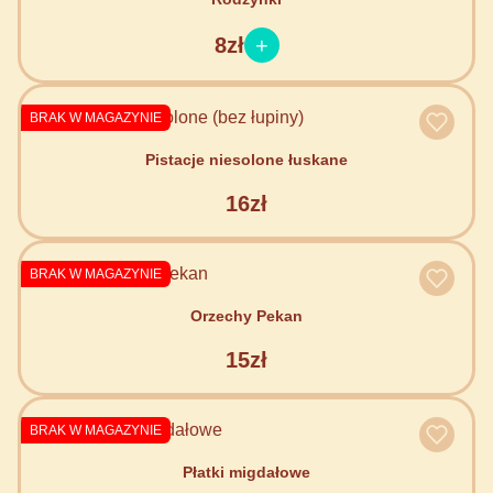
8zł
BRAK W MAGAZYNIE
Pistacje niesolone łuskane
16zł
BRAK W MAGAZYNIE
Orzechy Pekan
15zł
BRAK W MAGAZYNIE
Płatki migdałowe