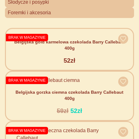
Słodycze i posypki
Foremki i akcesoria
BRAK W MAGAZYNIE
Belgijska gold karmelowa czekolada Barry Callebaut
400g
52zł
BRAK W MAGAZYNIE
Belgijska gorzka ciemna czekolada Barry Callebaut
400g
59zł
52zł
BRAK W MAGAZYNIE