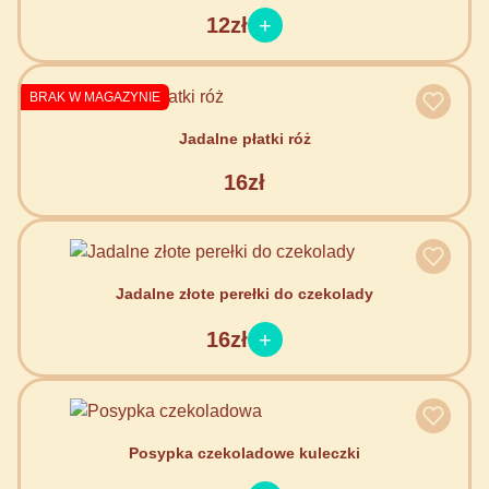
12zł
BRAK W MAGAZYNIE
Jadalne płatki róż
16zł
Jadalne złote perełki do czekolady
16zł
Posypka czekoladowe kuleczki