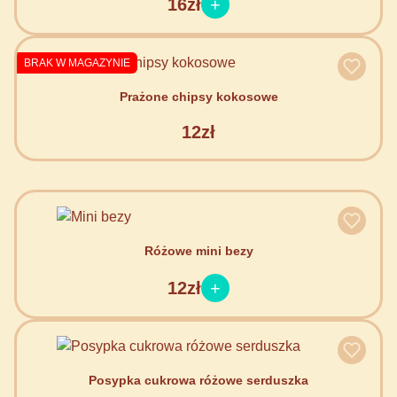
16zł
BRAK W MAGAZYNIE
Prażone chipsy kokosowe
12zł
Różowe mini bezy
12zł
Posypka cukrowa różowe serduszka