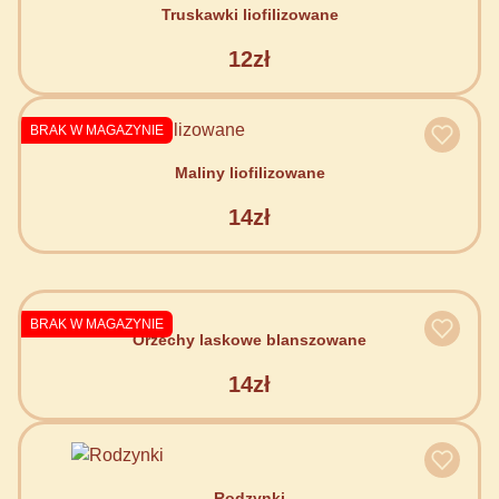
Truskawki liofilizowane
12zł
BRAK W MAGAZYNIE
Maliny liofilizowane
14zł
BRAK W MAGAZYNIE
Orzechy laskowe blanszowane
14zł
Rodzynki