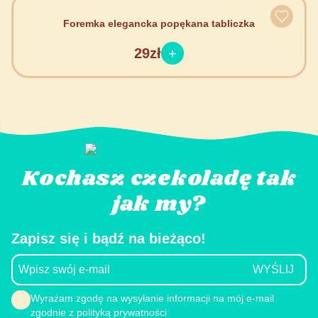
Foremka elegancka popękana tabliczka
29zł
Kochasz czekoladę tak
jak my?
Zapisz się i bądź na bieżąco!
Wyrażam zgodę na wysyłanie informacji na mój e-mail
zgodnie z polityką prywatności