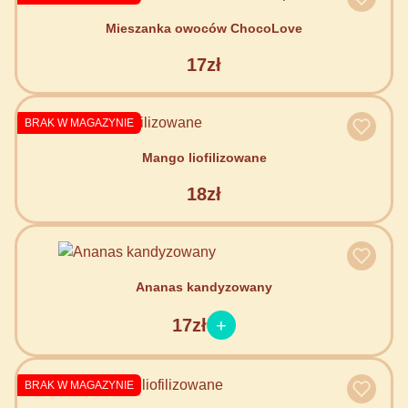
Mieszanka owoców ChocoLove
17zł
BRAK W MAGAZYNIE
Mango liofilizowane
18zł
Ananas kandyzowany
17zł
BRAK W MAGAZYNIE